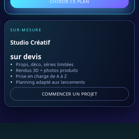
CHOISIR CE PLAN
SUR-MESURE
Studio Créatif
sur devis
Props, déco, séries limitées
Rendus 3D + photos produits
Prise en charge de A à Z
Planning adapté aux lancements
COMMENCER UN PROJET