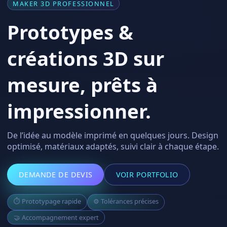
MAKER 3D PROFESSIONNEL
Prototypes &
créations 3D sur
mesure, prêts à
impressionner.
De l’idée au modèle imprimé en quelques jours. Design
optimisé, matériaux adaptés, suivi clair à chaque étape.
DEMANDE DE DEVIS
VOIR PORTFOLIO
⏱ Prototypage rapide
⚙️ Tolérances précises
🤝 Accompagnement expert