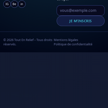
IG
Be
in
Votre email
JE M’INSCRIS
©
2026
Tout En Relief – Tous droits
Mentions légales
réservés.
Politique de confidentialité