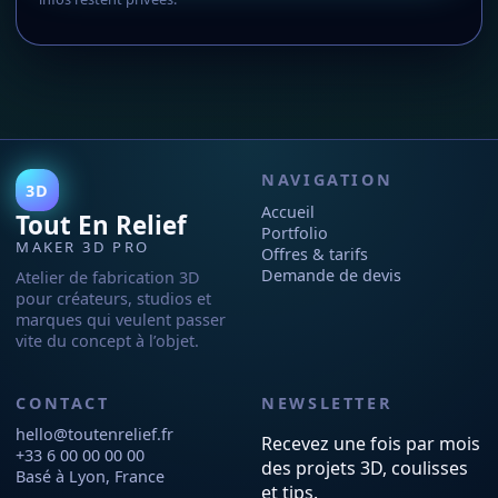
NAVIGATION
3D
Accueil
Tout En Relief
Portfolio
MAKER 3D PRO
Offres & tarifs
Demande de devis
Atelier de fabrication 3D
pour créateurs, studios et
marques qui veulent passer
vite du concept à l’objet.
CONTACT
NEWSLETTER
hello@toutenrelief.fr
Recevez une fois par mois
+33 6 00 00 00 00
des projets 3D, coulisses
Basé à Lyon, France
et tips.