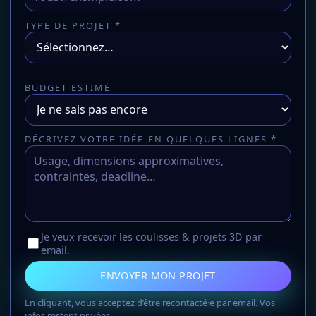
TYPE DE PROJET *
BUDGET ESTIMÉ
DÉCRIVEZ VOTRE IDÉE EN QUELQUES LIGNES *
Je veux recevoir les coulisses & projets 3D par
email.
ENVOYER MON PROJET
En cliquant, vous acceptez d’être recontacté·e par email. Vos
infos restent privées.